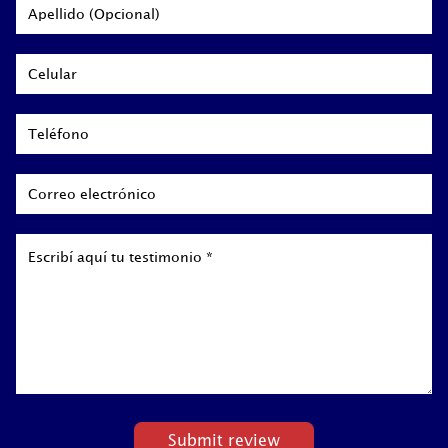
Apellido
Celular
Teléfono
Email
Mensaje
*