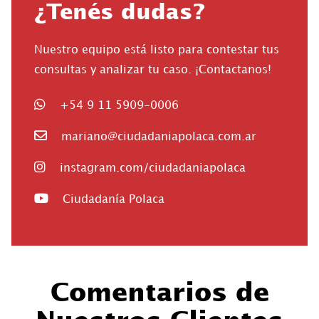
¿Tenés dudas?
Nuestro equipo está listo para contestar tus
consultas y analizar tu caso. ¡Contactanos!
+54 9 11 5909-0006
mariano@ciudadaniapolaca.com.ar
instagram.com/ciudadaniapolaca
Ciudadanía Polaca
Comentarios de