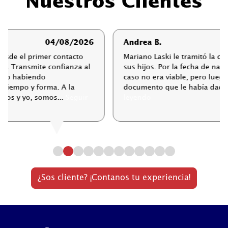
Nuestros Clientes
Andrea B.
01/08/2026
Mariano Laski le tramitó la ciudadanía a mis primos y
sus hijos. Por la fecha de nacimiento de mi mamá, el
caso no era viable, pero luego cambió la ley, y con el
documento que le había dado mi prima,...
Seguir
leyendo
¿Sos cliente? ¡Contanos tu experiencia!